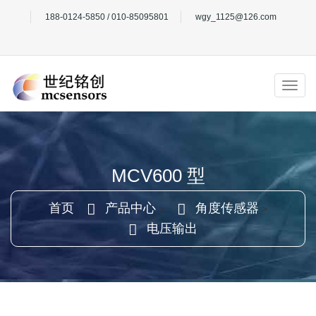
188-0124-5850 / 010-85095801
wgy_1125@126.com
MCV600 型
首页
产品中心
角度传感器
>
>
电压输出