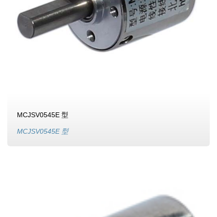
MCJSV0545E 型
MCJSV0545E 型