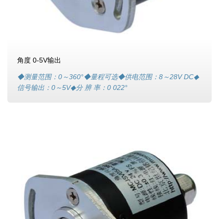
角度 0-5V输出
◆测量范围：0～360°◆量程可选◆供电范围：8～28V DC◆
信号输出：0～5V◆分 辨 率：0 022°