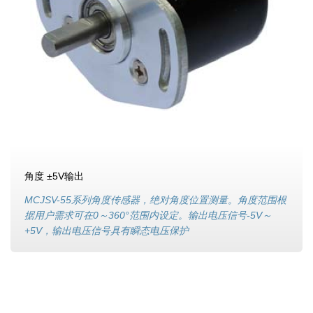
角度 ±5V输出
MCJSV-55系列角度传感器，绝对角度位置测量。角度范围根
据用户需求可在0～360°范围内设定。输出电压信号-5V～
+5V，输出电压信号具有瞬态电压保护