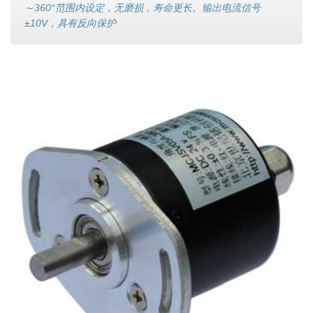
～360°范围内设定，无磨损，寿命更长。输出电流信号
±10V，具有反向保护