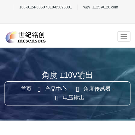
188-0124-5850 / 010-85095801
wgy_1125@126.com
角度 ±10V输出
首页
产品中心
角度传感器
>
>
电压输出