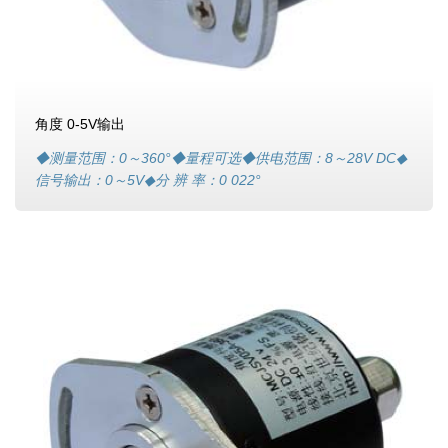
角度 0-5V输出
◆测量范围：0～360°◆量程可选◆供电范围：8～28V DC◆
信号输出：0～5V◆分 辨 率：0 022°