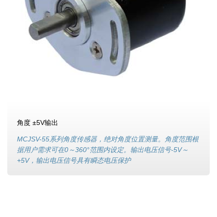
角度 ±5V输出
MCJSV-55系列角度传感器，绝对角度位置测量。角度范围根
据用户需求可在0～360°范围内设定。输出电压信号-5V～
+5V，输出电压信号具有瞬态电压保护