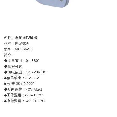
名称：
角度 ±5V输出
品牌：世纪铭创
型号：MCJSV-55
简介：
◆测量范围：0～360°
◆量程可选
◆供电范围：12～28V DC
◆信号输出：-5V～5V
◆分 辨 率：0.022°
◆反向保护：40V(Max)
◆工作温度：-25～85°C
◆存储温度：-40～125°C