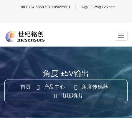
188-0124-5850 / 010-85095801
wgy_1125@126.com
角度 ±5V输出
首页
产品中心
角度传感器
>
>
电压输出