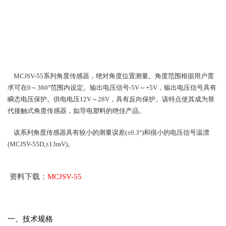
MCJSV-55
系列角度传感器，绝对角度位置测量。角度范围根据用户需
求可在0～360°范围内设定。输出电压信号-5V～+5V，输出电压信号具有
瞬态电压保护。供电电压12V～28V，具有反向保护。
该特点使其成为替
代接触式角度传感器，如导电塑料的绝佳产品。
该系列角度传感器具有较小的测量误差(±0.3°)和很小的电压信号温漂
(MCJSV-55D,±13mV)。
资料下载：
MCJSV-55
一、技术规格