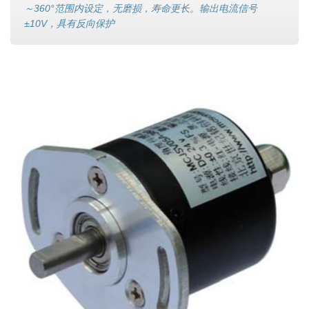
～360°范围内设定，无磨损，寿命更长。输出电流信号
±10V，具有反向保护