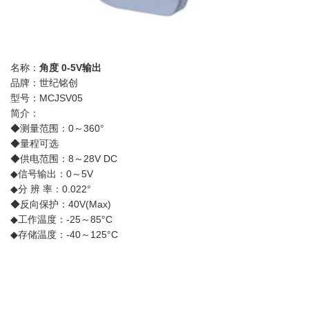
名称：
角度 0-5V输出
品牌：世纪铭创
型号：MCJSV05
简介：
◆测量范围：0～360°
◆量程可选
◆供电范围：8～28V DC
◆信号输出：0～5V
◆分 辨 率：0.022°
◆反向保护：40V(Max)
◆工作温度：-25～85°C
◆存储温度：-40～125°C