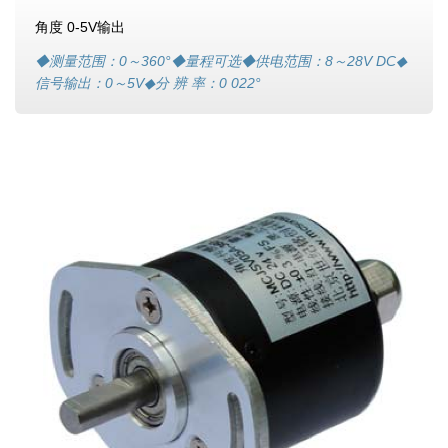
角度 0-5V输出
◆测量范围：0～360°◆量程可选◆供电范围：8～28V DC◆
信号输出：0～5V◆分 辨 率：0 022°