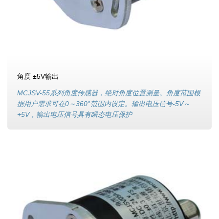
角度 ±5V输出
MCJSV-55系列角度传感器，绝对角度位置测量。角度范围根
据用户需求可在0～360°范围内设定。输出电压信号-5V～
+5V，输出电压信号具有瞬态电压保护