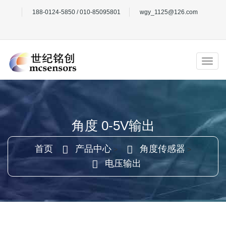
188-0124-5850 / 010-85095801
wgy_1125@126.com
角度 0-5V输出
首页
产品中心
角度传感器
>
>
电压输出