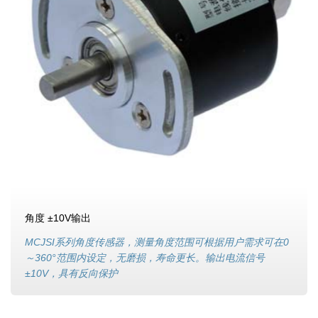
角度 ±10V输出
MCJSI系列角度传感器，测量角度范围可根据用户需求可在0
～360°范围内设定，无磨损，寿命更长。输出电流信号
±10V，具有反向保护