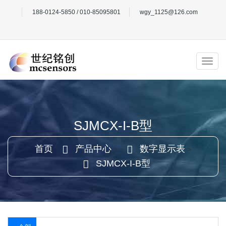
188-0124-5850 / 010-85095801
wgy_1125@126.com
SJMCX-I-B型
首页
产品中心
数字显示表
>
>
SJMCX-I-B型