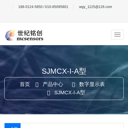
188-0124-5850 / 010-85095801
wgy_1125@126.com
SJMCX-I-A型
首页
产品中心
数字显示表
>
>
SJMCX-I-A型