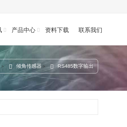
讯
产品中心
资料下载
联系我们
心
倾角传感器
RS485数字输出
>
>