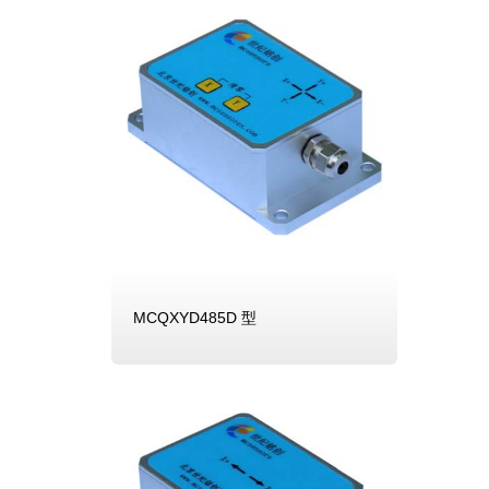
MCQXYD485D 型