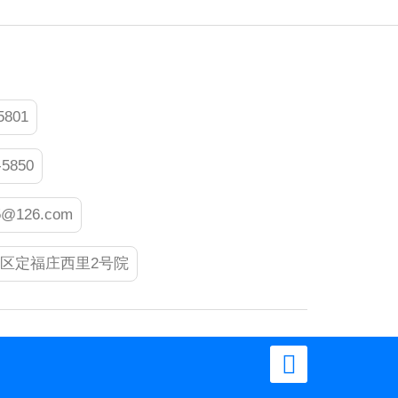
5801
-5850
5@126.com
区定福庄西里2号院