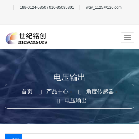
188-0124-5850 / 010-85095801
wgy_1125@126.com
电压输出
首页
产品中心
角度传感器
>
>
电压输出