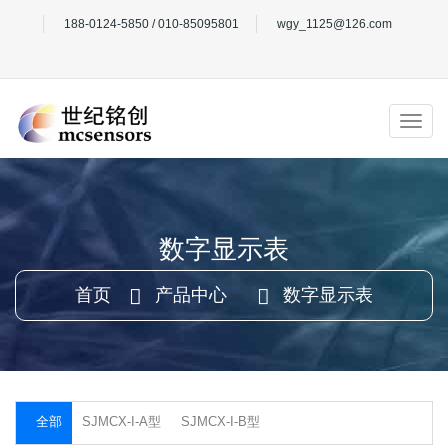
188-0124-5850 / 010-85095801
wgy_1125@126.com
数字显示表
首页
产品中心
数字显示表
>
SJMCX-I-A型
SJMCX-I-B型
全部