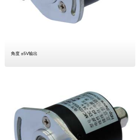
角度 ±5V输出