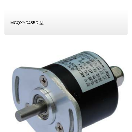
MCQXYD485D 型